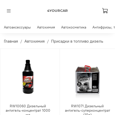
4YOURCAR
Автоаксессуары
Автохимия
Автокосметика
Антифризы, 
Главная
Автохимия
Присадки в топливо дизель
RW10060 Дизельный
RW1071 Дизельный
антигель-концентрат 1000
антигель-суперконцентрат
мл
(10л)