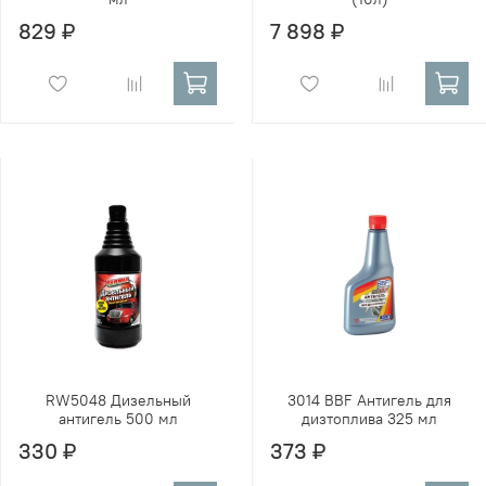
829 ₽
7 898 ₽
RW5048 Дизельный
3014 BBF Антигель для
антигель 500 мл
дизтоплива 325 мл
330 ₽
373 ₽