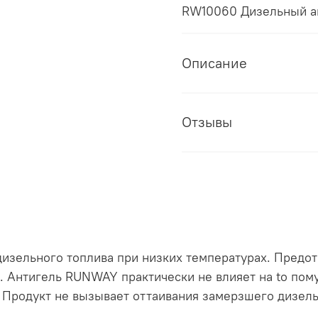
RW10060 Дизельный ан
Описание
Отзывы
 дизельного топлива при низких температурах. Предо
 Антигель RUNWAY практически не влияет на tо пому
Продукт не вызывает оттаивания замерзшего дизель