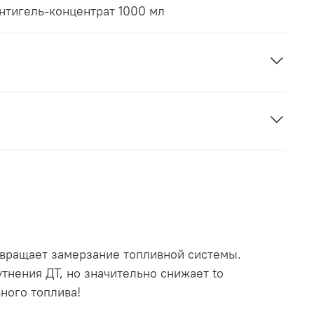
тигель-концентрат 1000 мл
твращает замерзание топливной системы.
тнения ДТ, но значительно снижает tо
ного топлива!