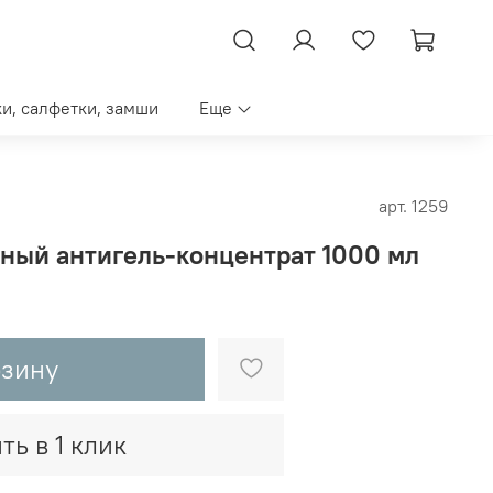
ки, салфетки, замши
Еще
арт.
1259
ый антигель-концентрат 1000 мл
рзину
ть в 1 клик