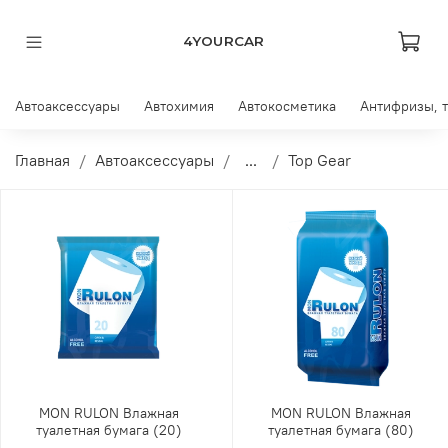
4YOURCAR
Автоаксессуары
Автохимия
Автокосметика
Антифризы, 
Главная
Автоаксессуары
...
Top Gear
MON RULON Влажная
MON RULON Влажная
туалетная бумага (20)
туалетная бумага (80)