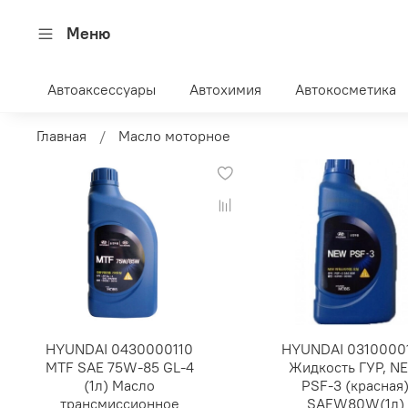
Меню
Автоаксессуары
Автохимия
Автокосметика
Главная
Масло моторное
HYUNDAI 0430000110
HYUNDAI 0310000
MTF SAE 75W-85 GL-4
Жидкость ГУР, N
(1л) Масло
PSF-3 (красная
трансмиссионное
SAEW80W(1л)