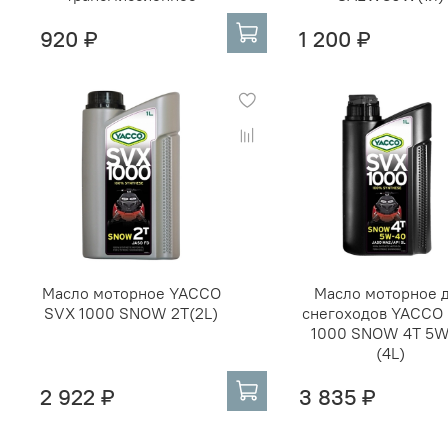
920 ₽
1 200 ₽
Масло моторное YACCO
Масло моторное 
SVX 1000 SNOW 2T(2L)
снегоходов YACCO
1000 SNOW 4T 5
(4L)
2 922 ₽
3 835 ₽