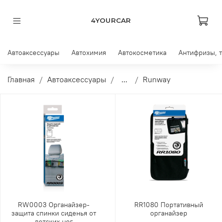
4YOURCAR
Автоаксессуары
Автохимия
Автокосметика
Антифризы, 
Главная
Автоаксессуары
...
Runway
RW0003 Органайзер-
RR1080 Портативный
защита спинки сиденья от
органайзер
детских ног