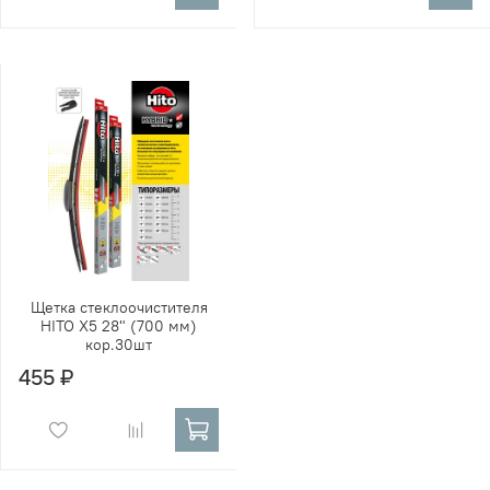
Щетка стеклоочистителя
HITO X5 28" (700 мм)
кор.30шт
455 ₽