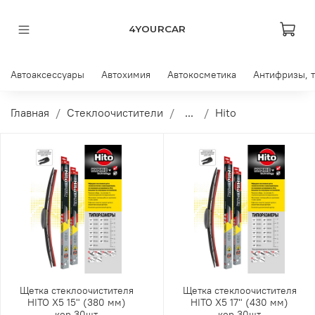
4YOURCAR
Автоаксессуары
Автохимия
Автокосметика
Антифризы, 
Главная
Стеклоочистители
...
Hito
Щетка стеклоочистителя
Щетка стеклоочистителя
HITO X5 15" (380 мм)
HITO X5 17" (430 мм)
кор.30шт
кор.30шт