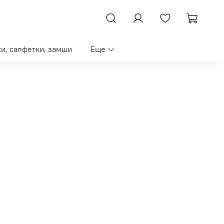
ки, салфетки, замши
Еще