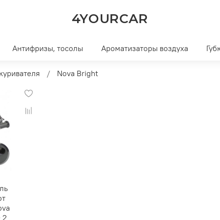
4YOURCAR
Антифризы, тосолы
Ароматизаторы воздуха
Губ
куривателя
Nova Bright
ль
от
ova
 2