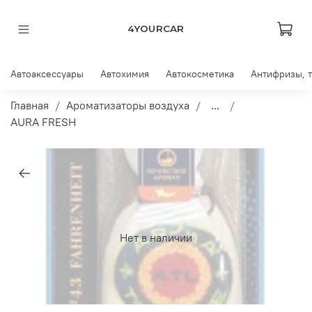
4YOURCAR
Автоаксессуары
Автохимия
Автокосметика
Антифризы, 
Главная
Ароматизаторы воздуха
...
AURA FRESH
Нет в наличии