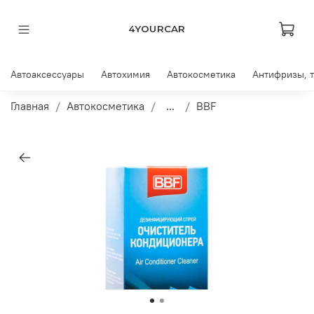
4YOURCAR
Автоаксессуары
Автохимия
Автокосметика
Антифризы, 
Главная
Автокосметика
...
BBF