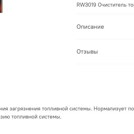
RW3019 Очиститель то
Описание
Отзывы
ния загрязнения топливной системы. Нормализует п
озию топливной системы.