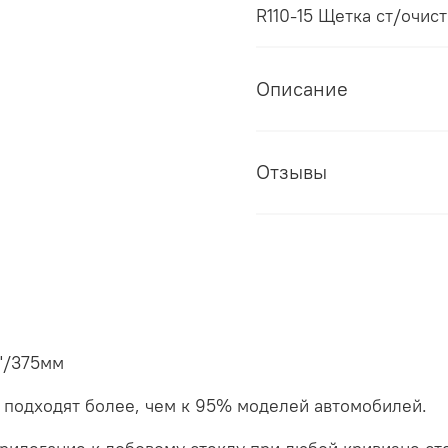
R110-15 Щетка ст/очи
Описание
Отзывы
ля CARTREC 15"/375мм
 подходят более, чем к 95% моделей автомобилей.