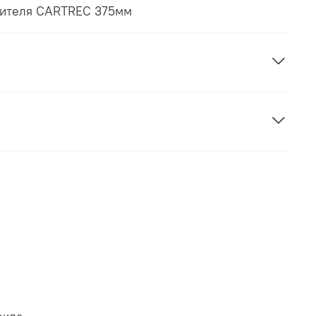
стителя CARTREC 375мм