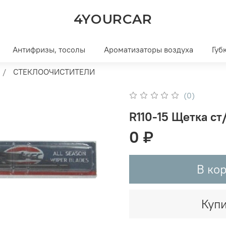
4YOURCAR
Антифризы, тосолы
Ароматизаторы воздуха
Губ
СТЕКЛООЧИСТИТЕЛИ
(0)
R110-15 Щетка с
0 ₽
В ко
Купи