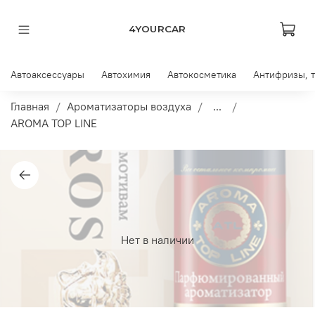
4YOURCAR
Автоаксессуары
Автохимия
Автокосметика
Антифризы, 
Главная
Ароматизаторы воздуха
...
AROMA TOP LINE
Нет в наличии