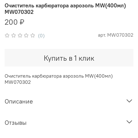
Очиститель карбюратора аэрозоль MW(400мл)
MW070302
200 ₽
арт.
MW070302
(0)
Купить в 1 клик
Очиститель карбюратора аэрозоль MW(400мл)
MW070302
Описание
Отзывы