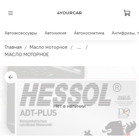
4YOURCAR
Автоаксессуары
Автохимия
Автокосметика
Антифризы, 
Главная
Масло моторное
...
МАСЛО МОТОРНОЕ
Нет в наличии