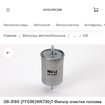
4YOURCAR
Автоаксессуары
Автохимия
Автокосметика
Антифризы, 
Главная
Фильтры автомобильные
...
GB
GB-3190 (FF036)WK730/1 Фильтр очистки топлива