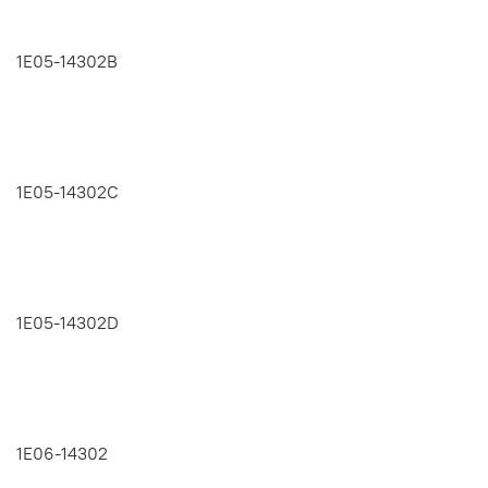
1E05-14302B
1E05-14302C
1E05-14302D
1E06-14302