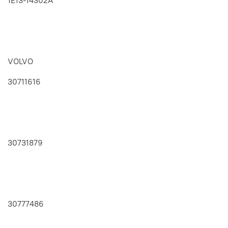
VOLVO
30711616
30731879
30777486