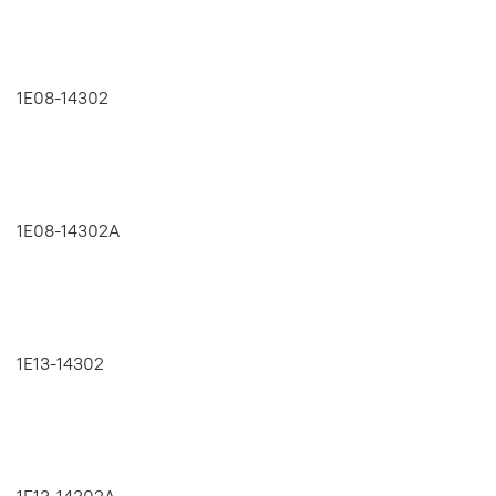
1E08-14302
1E08-14302A
1E13-14302
1E13-14302A