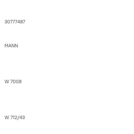
30777487
MANN
W 7008
W 712/43