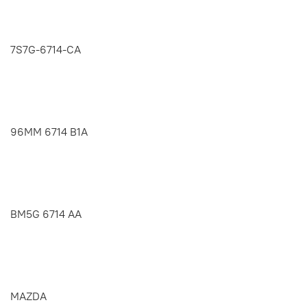
7S7G-6714-CA
96MM 6714 B1A
BM5G 6714 AA
MAZDA