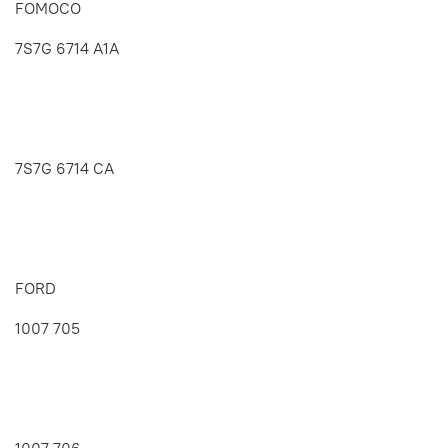
FOMOCO
7S7G 6714 A1A
7S7G 6714 CA
FORD
1007 705
1007 706