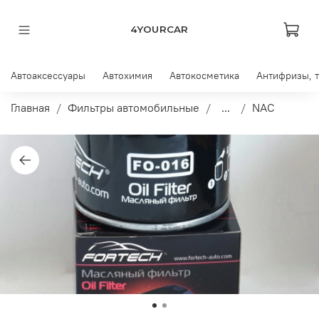
4YOURCAR
Автоаксессуары
Автохимия
Автокосметика
Антифризы, 
Главная
Фильтры автомобильные
...
NAC