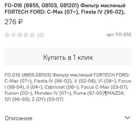
FO-016 (8855, GB103, GB1201) Фильтр масляный
FORTECH FORD: C-Max (07~), Fiesta IV (96-02),
276 ₽
арт.
FO-016
(0)
Купить в 1 клик
FO-016 (8855,GB103) Фильтр масляный FORTECH FORD:
C-Max (07~), Fiesta IV (96-02), V (02-08), VI (08~), Focus
I (98-04), II (04~), Cabriolet (06~), Focus C-Max (03-07),
Fusion (02~), Mondeo IV (07~), Puma (97-00)¶MAZDA:
121 (96-03), 2 (DY) (03-07)
Описание