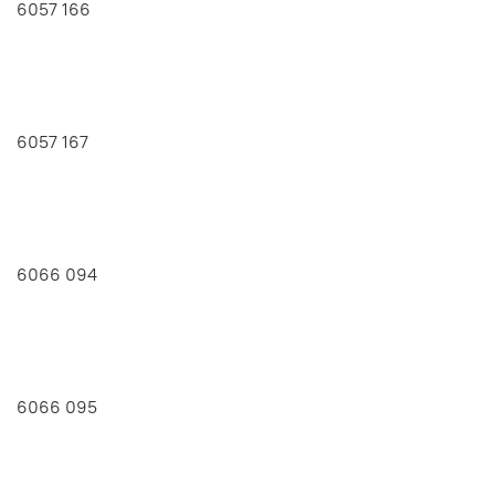
6057 166
6057 167
6066 094
6066 095