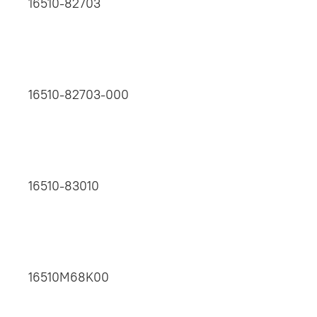
16510-82703
16510-82703-000
16510-83010
16510M68K00