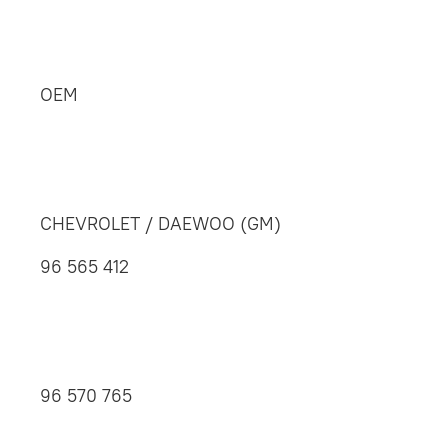
OEM
CHEVROLET / DAEWOO (GM)
96 565 412
96 570 765