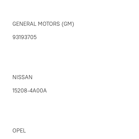
GENERAL MOTORS (GM)
93193705
NISSAN
15208-4A00A
OPEL