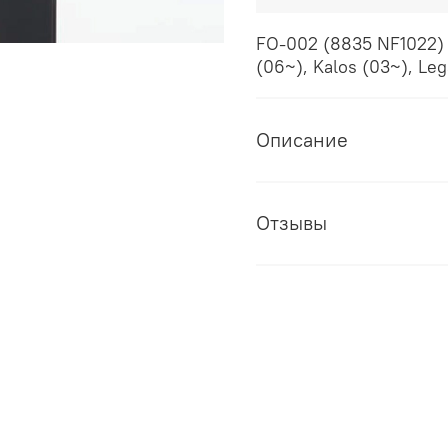
FO-002 (8835 NF1022
(06~), Kalos (03~), Le
Описание
Отзывы