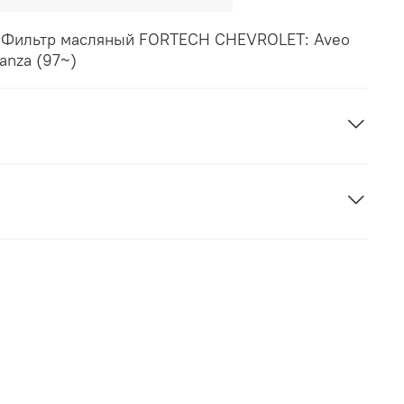
) Фильтр масляный FORTECH CHEVROLET: Aveo
ganza (97~)