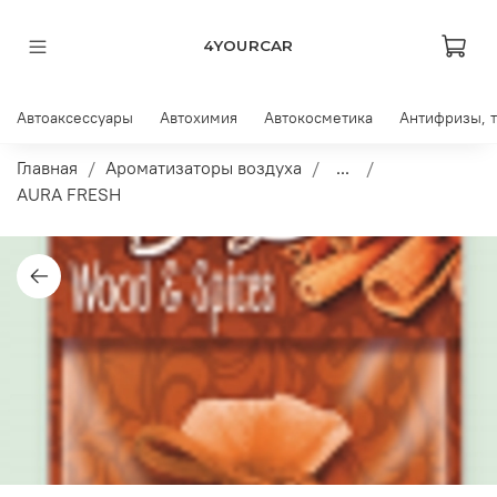
4YOURCAR
Автоаксессуары
Автохимия
Автокосметика
Антифризы, 
Главная
Ароматизаторы воздуха
...
AURA FRESH