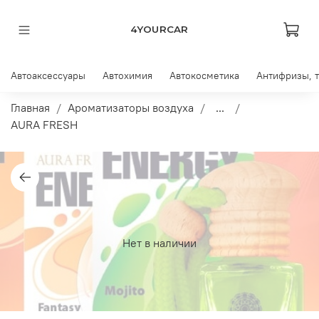
4YOURCAR
Автоаксессуары
Автохимия
Автокосметика
Антифризы, 
Главная
Ароматизаторы воздуха
...
AURA FRESH
Нет в наличии