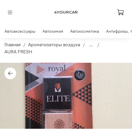
4YOURCAR
Автоаксессуары
Автохимия
Автокосметика
Антифризы, 
Главная
Ароматизаторы воздуха
...
AURA FRESH