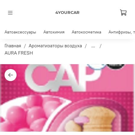
4YOURCAR
Автоаксессуары
Автохимия
Автокосметика
Антифризы, 
Главная
Ароматизаторы воздуха
...
AURA FRESH