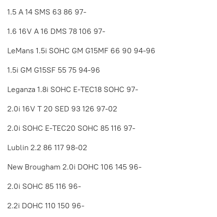
1.5 A 14 SMS 63 86 97-
1.6 16V A 16 DMS 78 106 97-
LeMans 1.5i SOHC GM G15MF 66 90 94-96
1.5i GM G15SF 55 75 94-96
Leganza 1.8i SOHC E-TEC18 SOHC 97-
2.0i 16V T 20 SED 93 126 97-02
2.0i SOHC E-TEC20 SOHC 85 116 97-
Lublin 2.2 86 117 98-02
New Brougham 2.0i DOHC 106 145 96-
2.0i SOHC 85 116 96-
2.2i DOHC 110 150 96-