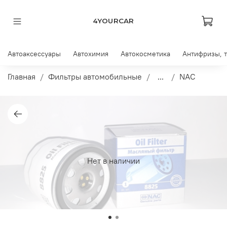
4YOURCAR
Автоаксессуары
Автохимия
Автокосметика
Антифризы, 
Главная
Фильтры автомобильные
...
NAC
Нет в наличии