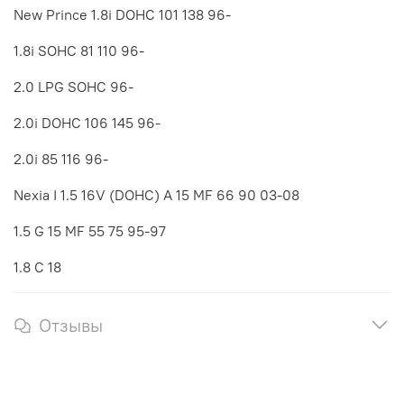
New Prince 1.8i DOHC 101 138 96-
1.8i SOHC 81 110 96-
2.0 LPG SOHC 96-
2.0i DOHC 106 145 96-
2.0i 85 116 96-
Nexia I 1.5 16V (DOHC) A 15 MF 66 90 03-08
1.5 G 15 MF 55 75 95-97
1.8 C 18
Отзывы