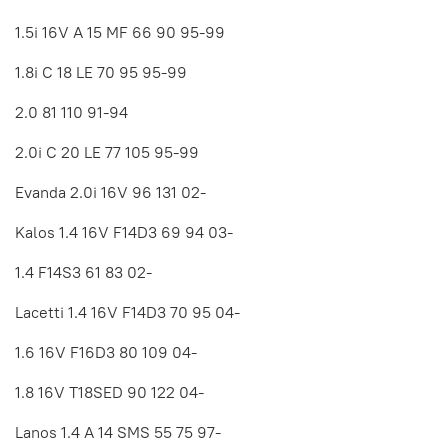
1.5i 16V A 15 MF 66 90 95-99
1.8i C 18 LE 70 95 95-99
2.0 81 110 91-94
2.0i C 20 LE 77 105 95-99
Evanda 2.0i 16V 96 131 02-
Kalos 1.4 16V F14D3 69 94 03-
1.4 F14S3 61 83 02-
Lacetti 1.4 16V F14D3 70 95 04-
1.6 16V F16D3 80 109 04-
1.8 16V T18SED 90 122 04-
Lanos 1.4 A 14 SMS 55 75 97-