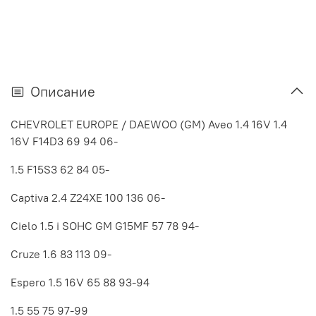
Описание
CHEVROLET EUROPE / DAEWOO (GM) Aveo 1.4 16V 1.4
16V F14D3 69 94 06-
1.5 F15S3 62 84 05-
Captiva 2.4 Z24XE 100 136 06-
Cielo 1.5 i SOHC GM G15MF 57 78 94-
Cruze 1.6 83 113 09-
Espero 1.5 16V 65 88 93-94
1.5 55 75 97-99