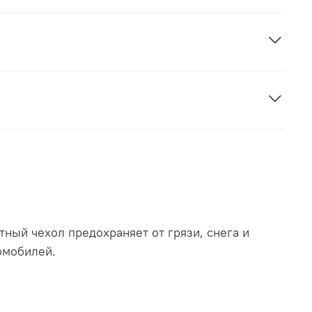
ный чехол предохраняет от грязи, снега и
омобилей.