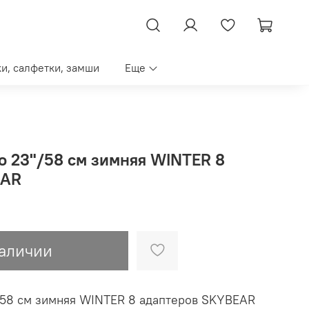
ки, салфетки, замши
Еще
о 23"/58 см зимняя WINTER 8
EAR
наличии
/58 см зимняя WINTER 8 адаптеров SKYBEAR