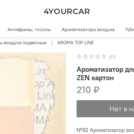
4YOURCAR
Антифризы, тосолы
Ароматизаторы воздуха
Губ
ы воздуха подвесные
AROMA TOP LINE
(0)
Ароматизатор дл
ZEN картон
210 ₽
Нет в 