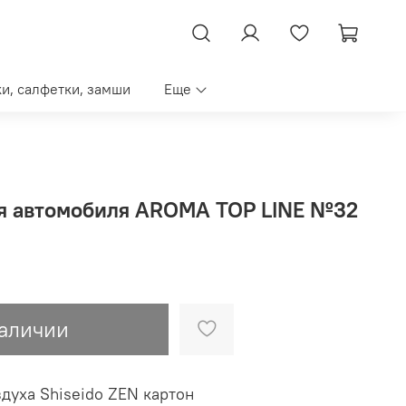
ки, салфетки, замши
Еще
я автомобиля AROMA TOP LINE №32
наличии
№32 Ароматизатор воздуха Shiseido ZEN картон