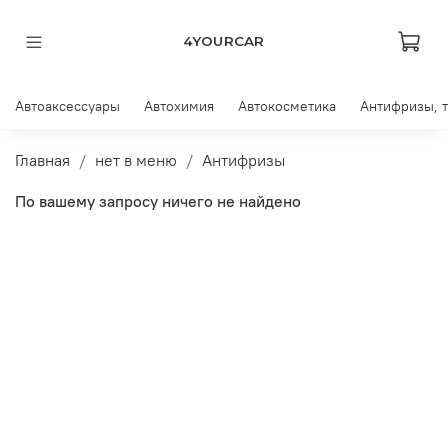
4YOURCAR
Автоаксессуары
Автохимия
Автокосметика
Антифризы, 
Главная
нет в меню
Антифризы
По вашему запросу ничего не найдено